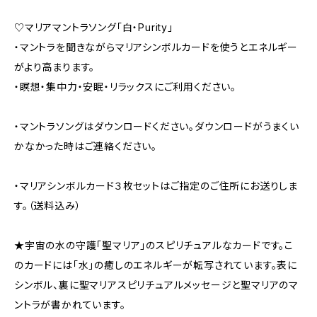
♡マリアマントラソング「白・Purity」
・マントラを聞きながらマリアシンボルカードを使うとエネルギー
がより高まります。
・瞑想・集中力・安眠・リラックスにご利用ください。
・マントラソングはダウンロードください。ダウンロードがうまくい
かなかった時はご連絡ください。
・マリアシンボルカード３枚セットはご指定のご住所にお送りしま
す。（送料込み）
★宇宙の水の守護「聖マリア」のスピリチュアルなカードです。こ
のカードには「水」の癒しのエネルギーが転写されています。表に
シンボル、裏に聖マリアスピリチュアルメッセージと聖マリアのマ
ントラが書かれています。