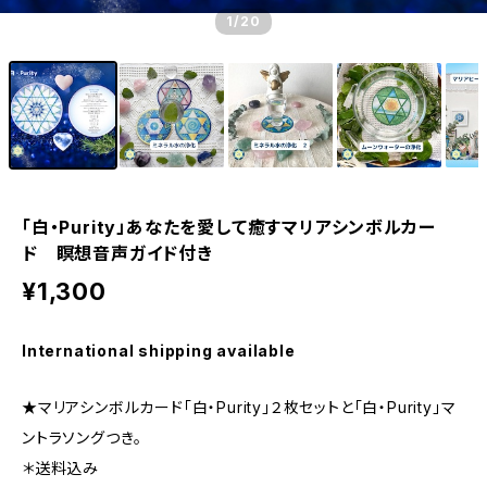
1
/20
「白・Purity」あなたを愛して癒すマリアシンボルカー
ド 瞑想音声ガイド付き
¥1,300
International shipping available
★マリアシンボルカード「白・Purity」２枚セットと「白・Purity」マ
ントラソングつき。
＊送料込み