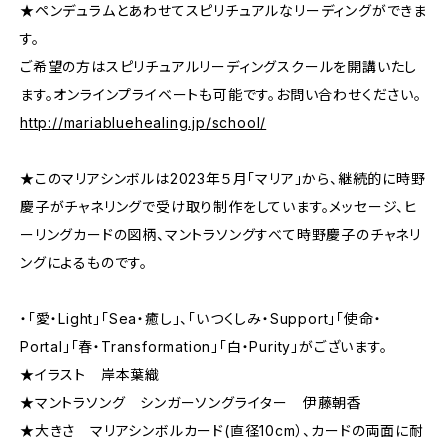
★ペンデュラムとあわせてスピリチュアルなリーディングができま
す。
ご希望の方はスピリチュアルリーディングスクールを開講いたし
ます。オンラインプライベートも可能です。お問い合わせください。
http://mariabluehealing.jp/school/
★このマリアシンボルは2023年５月「マリア」から、継続的に時野
慶子がチャネリングで受け取り制作をしています。メッセージ、ヒ
ーリングカードの図柄、マントラソングすべて時野慶子のチャネリ
ングによるものです。
・「愛・Light」「Sea・癒し」、「いつくしみ・Support」「使命・
Portal」「春・Transformation」「白・Purity」がございます。
★イラスト 岸本葉織
★マントラソング シンガーソングライター 伊藤朝香
★大きさ マリアシンボルカード(直径10cm）、カードの両面に耐