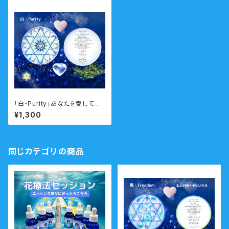
「白・Purity」あなたを愛して癒
すマリアシンボルカード 瞑想
¥1,300
音声ガイド付き
同じカテゴリの商品