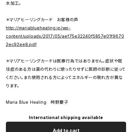
水加工。
＊マリアヒーリングカード お客様の声
http://mariabluehealing.jp/wp-
content/uploads/2017/05/aef75e32240f5857e01f9670
2ec92ee8.pdf
＊マリアヒーリングカードは医療行為ではありません。症状や既
往症のある方は薬の代わりに使ったりせずに医師の診断に従って
ください。また使用される方によってエネルギーの現れ方が異な
ります。
Maria Blue Healing 時野慶子
International shipping available
Add to cart