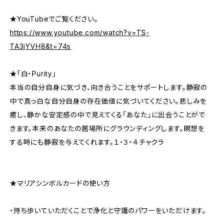
★YouTubeでご覧ください。
https://www.youtube.com/watch?v=TS-
TA3jYVH8&t=74s
★「白・Purity」
本当の自分自身に気づき、向き合うことをサポートします。静寂の
中で真っ白な自分自身の存在価値に気づいてください。悲しみを
癒し、静かな安定感の中で見えてくる「あなた」に出会うことがで
きます。本来のあなたの居場所にグラウンディングします。瞑想を
する時にも静寂を与えてくれます。１・３・４チャクラ
★マリアシンボルカードの使い方
・持ち歩いていただくことで浄化と守護のパワーをいただけます。