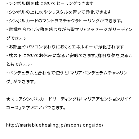
・シンボル側を体においてヒーリングできます
・シンボルの上に水やクリスタルを置いて浄化できます
・シンボルカードのマントラでチャクラヒーリングができます。
・意識を合わし波動を感じながら聖マリアメッセージがリーディン
グできます
・お部屋やパソコンまわりにおくとエネルギーが浄化されます
・枕の下においてお休みになると安眠できます。鮮明な夢を見るこ
ともできます。
・ペンデュラムと合わせて使うと「マリアペンデュラムチャネリン
グ」ができます。
★マリアシンボルカードリーディングは「マリアアセンションガイド
コース」で学ぶことができます。
http://mariabluehealing.jp/ascensionguide/