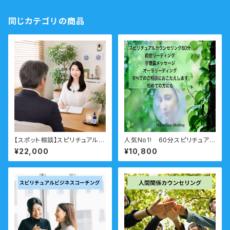
同じカテゴリの商品
【スポット相談】スピリチュアル相
人気No1! 60分スピリチュアル
談 ビジネス向け
カウンセリング 前世・未来透
¥22,000
¥10,800
視・オーラ・守護霊