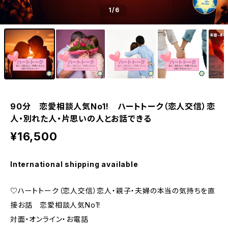
1
/6
90分 恋愛相談人気No1! ハートトーク（恋人交信）恋
人・別れた人・片思いの人とお話できる
¥16,500
International shipping available
♡ハートトーク（恋人交信）恋人・親子・夫婦の本当の気持ちを直
接お話 恋愛相談人気No1!
対面・オンライン・お電話