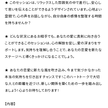
★ このセッションは、リラックスした雰囲気の中で進行し、安心し
て思いを伝えることができるようデザインされています。心地よい
空間で、心の声をお話しながら、自分自身の感情を整理する時間
を持ちませんか？
★ どんな状況にあるお相手でも、あなたの愛に真剣に向き合う
ことができるこのセッションは、心の解放を促し、愛の深まりをサ
ポートします。気持ちを理解し合うことで、あなたの恋愛を新たな
ステージへと導くきっかけになることでしょう。
★ あなたの恋愛に新たな風を吹き込み、今まで気づかなかった
本当の気持ちを引き出すチャンスです！このハートトークで大切
な人との距離を近づけ、新しい関係を築くための一歩を踏み出し
ましょう！心よりお待ちしております！
【内容】