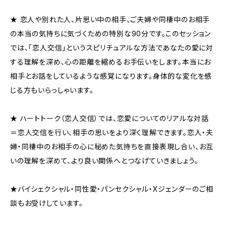
★ 恋人や別れた人、片思い中の相手、ご夫婦や同棲中のお相手
の本当の気持ちに気づくための特別な90分です。このセッション
では、「恋人交信」というスピリチュアルな方法であなたの愛に対
する理解を深め、心の距離を縮めるお手伝いをします。本当にお
相手とお話をしているような感覚になります。身体的な変化を感
じる方もいらっしゃいます。
★ ハートトーク（恋人交信）では、恋愛についてのリアルな対話
＝恋人交信を行い、相手の思いをより深く理解できます。恋人・夫
婦・同棲中のお相手の心に秘めた気持ちを直接表現し合い、お互
いの理解を深めて、より良い関係へとつなげていきましょう。
★バイシェクシャル・同性愛・パンセクシャル・Xジェンダーのご相
談もお受けしています。