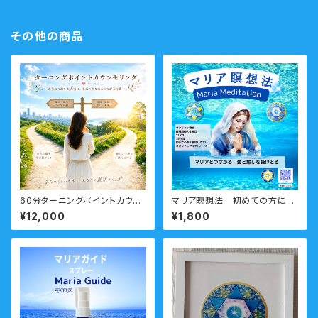
その他の商品
60分ターニングポイントカウン
マリア瞑想法 初めての方にも
セリング 人生の大切な転機を
わかりやすい瞑想
¥12,000
¥1,800
ポジティブに生かす・転機のタイ
ミングに乗る