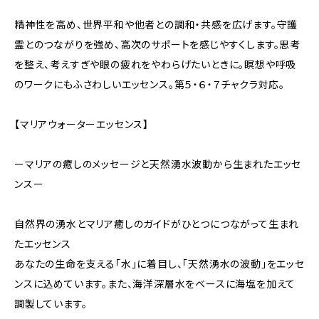
精神性を高め、世界平和や他者との調和・共感を広げます。守護
霊とのつながりを強め、高次のサポートを感じやすくします。思考
を整え、考えすぎや眼の疲れをやわらげたいときに。瞑想や呼吸
のワークにもふさわしいエッセンス。第５・６・７チャクラ対応。
【マリアウォーターエッセンス】
ーマリアの癒しのメッセージと天然湧水波動から生まれたエッセ
ンスー
自然界の湧水とマリア癒しのガイドがひとつにつながって生まれ
たエッセンス
あなたの生命を支える「水」に着目し、「天然湧水の波動」をエッセ
ンスに込めています。また、海洋深層水をベースに海塩を加えて
調製しています。