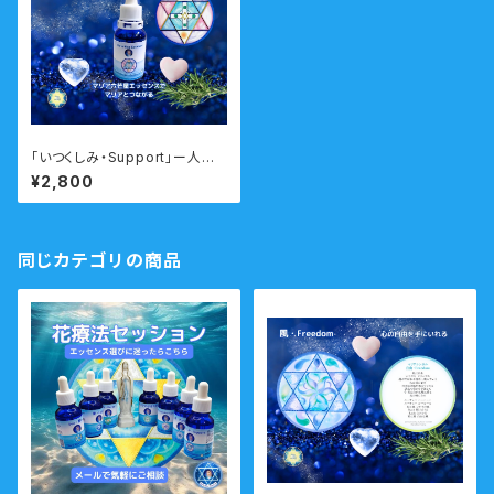
「いつくしみ・Support」ー人間
関係・祈り・瞑想・守護霊とつな
¥2,800
がるー 瞑想音声ガイド付き
ウォーターエッセンス・シングル
同じカテゴリの商品