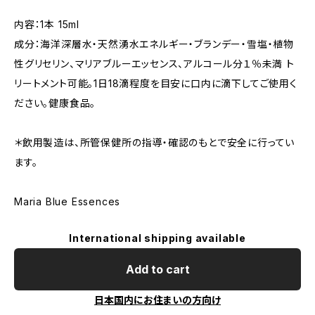
内容：1本 15ml
成分：海洋深層水・天然湧水エネルギー・ブランデー・雪塩・植物
性グリセリン、マリアブルーエッセンス、アルコール分１％未満 ト
リートメント可能。1日18滴程度を目安に口内に滴下してご使用く
ださい。健康食品。
＊飲用製造は、所管保健所の指導・確認のもとで安全に行ってい
ます。
Maria Blue Essences
International shipping available
Add to cart
日本国内にお住まいの方向け