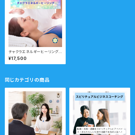
チャクラエネルギーヒーリング9
0分 ７つのチャクラを心身から
¥17,500
ヒーリング 対面・オンライン
同じカテゴリの商品