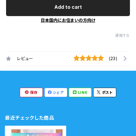
Add to cart
日本国内にお住まいの方向け
通報する
レビュー
(23)
保存
シェア
LINE
ポスト
最近チェックした商品