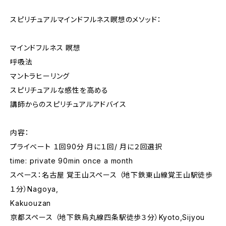
スピリチュアルマインドフルネス瞑想のメソッド：
マインドフルネス 瞑想
呼吸法
マントラヒーリング
スピリチュアルな感性を高める
講師からのスピリチュアルアドバイス
内容：
プライベート １回90分 月に１回/ 月に２回選択
time: private 90min once a month
スペース：名古屋 覚王山スペース （地下鉄東山線覚王山駅徒歩
１分）Nagoya,
Kakuouzan
京都スペース （地下鉄烏丸線四条駅徒歩３分）Kyoto,Sijyou