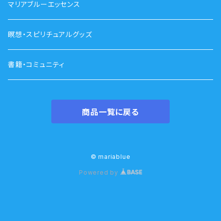
マリアブルーエッセンス
瞑想・スピリチュアルグッズ
書籍・コミュニティ
商品一覧に戻る
© mariablue
Powered by