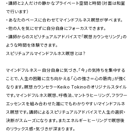
・講師と２人だけの静かなプライベート空間と時間（対面は和室
で行います）
・あなたのペースに合わせてマインドフルネス瞑想が学べます。
・他の人を気にせずに自分自身にフォーカスできます。
・講師からのスピリチュアルアドバイスで「瞑想カウンセリング」の
ような時間を体験できます。
スピリチュアルマインドフルネス瞑想とは？
マインドフルネスー自分自身に気づき、「今」の気持ちを集中する
ことで、人生の困難に立ち向かえる「心の強さ＝心の筋肉」が強く
なります。瞑想カウンセラーKeiko Tokinoのオリジナルスタイル
です。マインドフルネス瞑想、呼吸法、マントラヒーリング、フラワー
エッセンスを組み合わせた誰にでもわかりやすいマインドフルネ
ス瞑想です。講師によるスピリチュアルアドバイスで人生の選択・
決断がスムーズになります。またエネルギーヒーリングで瞑想後
のリラックス感・気づきが深まります。