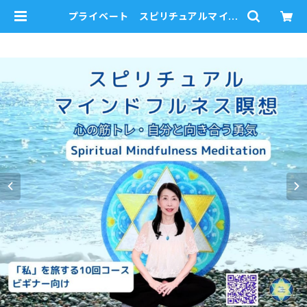
プライベート スピリチュアルマイン
ドフルネス瞑想 対面・オンライン
ビギナーコース | mariablue