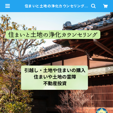
住まいと土地の浄化カウンセリング
引越し・物件購入・霊障・不動産投資
60分×２回 | mariablue