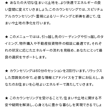
★ あなたの大切な住まいと土地を、より快適でエネルギーの良
い空間に変えていきましょう。このカウンセリングでは、スピリチュ
アルカウンセリング・霊視によるリーディングと祈祷を通じて、住
まいや土地の浄化を行います。
★ このメニューではは、引っ越し先のリーディングや引っ越しのタ
イミング、物件購入や不動産投資物件の相談に最適です。それぞ
れの状況に応じたエネルギーの流れを見極め、あなたにとって最
良の選択をサポートします。
★ カウンセリングは60分のセッションを2回行います。リラックス
した雰囲気の中で、必要な情報とアドバイスを丁寧にお伝えし、あ
なたのお住まいを心地よいエネルギーで満たしていきます。
★ このカウンセリングを受けることで、住まいや土地に関する不
安や疑問を解消し、心身ともに豊かな暮らしを実現できるでしょ