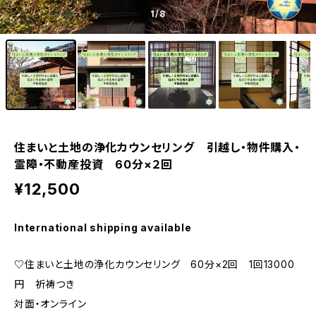
1
/8
住まいと土地の浄化カウンセリング 引越し・物件購入・
霊障・不動産投資 60分×２回
¥12,500
International shipping available
♡住まいと土地の浄化カウンセリング 60分×2回 1回13000
円 祈祷つき
対面・オンライン