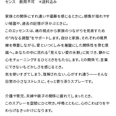
センス 飲用不可 ＊送料込み
家族との関係にすれ違いや葛藤を感じるときに。感情が揺れやす
い場面や、過去の記憶が浮かぶときに。
このエッセンスは、魂の視点から家族のつながりを見直すため
の“内なる調整”をサポートします。自分と家族、それぞれの境界
線を尊重しながら、愛といつくしみを基盤にした関係性を育む意
識へ。あなたの中に流れる「見えない愛の水脈」に気づき、静かに
心をチューニングするひとときをもたらします。との関係で、言葉
にできないもどかしさを感じるとき。
気を使いすぎてしまう、理解されない、心がすれ違う——そんな
日常の小さなストレスに、そっと寄り添うスプレーです。
介護や育児、夫婦や親子の関係に疲れてしまったとき、
このスプレーを空間にひと吹き。呼吸とともに、心のこわばりをや
わらげるきっかけになります。