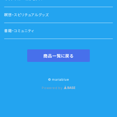
瞑想・スピリチュアルグッズ
書籍・コミュニティ
商品一覧に戻る
© mariablue
Powered by