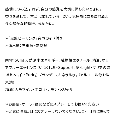
感情にのみ込まれず、自分の感覚を大切に保ちたいときに。
香りを通して、「本当は愛している」という気持ちに立ち戻れるよ
うな静かな時間を、あなたに。
＊「家族ヒーリング」音声ガイド付き
＊湧水地：三重県・奈良県
内容：50ml 天然湧水エネルギー、植物性エタノール、精油、マリ
アブルーエッセンス（いつくしみ・Support、愛・Light・マリアのほ
ほえみ 、白・Purity）ブランデー、ミネラル水。（アルコール分１％
未満）
精油：カモマイル・ネロリ・レモン・メリッサ
＊お部屋・オーラ・寝具などにスプレーしてお使いください
＊火気に注意。目にスプレーしないでください。ご利用前に振って