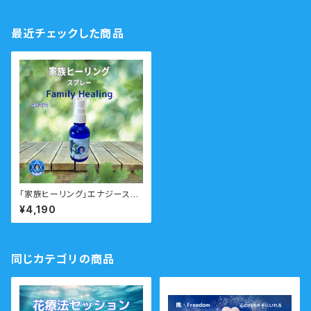
最近チェックした商品
「家族ヒーリング」エナジースプ
レー 家族との関係にすれ違い
¥4,190
や葛藤を感じたときー 瞑想音
声ガイド付き マリアウォーター
エッセンス
同じカテゴリの商品