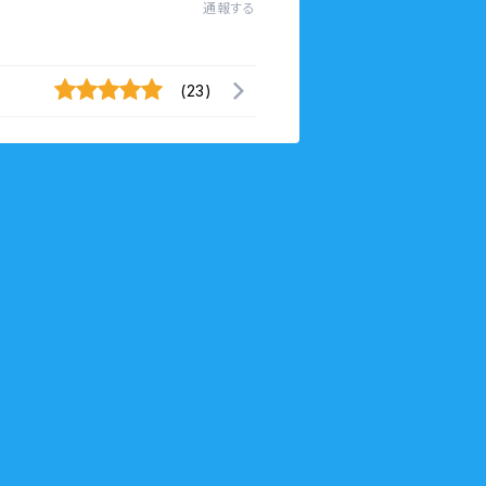
通報する
(23)