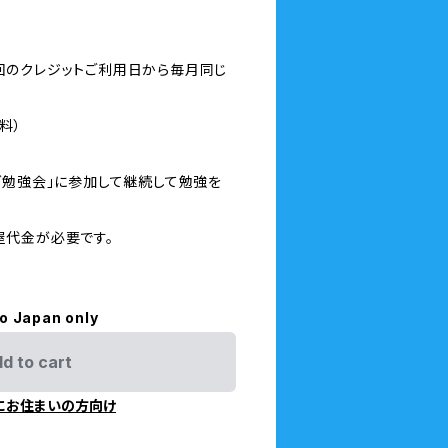
(初回のクレジットご利用日から毎月同じ
料）
グ勉強会」に参加して継続して勉強を
屋代金が必要です。
to Japan only
d to cart
にお住まいの方向け