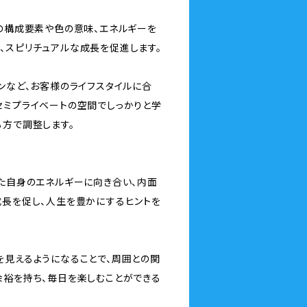
ラの構成要素や色の意味、エネルギーを
、スピリチュアルな成長を促進します。
ンなど、お客様のライフスタイルに合
セミプライベートの空間でしっかりと学
る方で調整します。
なた自身のエネルギーに向き合い、内面
成長を促し、人生を豊かにするヒントを
を見えるようになることで、周囲との関
余裕を持ち、毎日を楽しむことができる