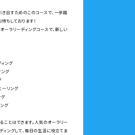
引き出すためのこのコースで、一歩踏
お待ちしております！
オーラリーディングコースで、新しい
ディング
ィング
グ
ヒーリング
ング
リング
ることはできます。人気のオーラリー
ーディングして、毎日の生活に役立てま