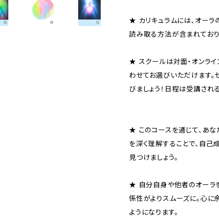
★ カリキュラムには、オー
読み取る方法が含まれており
★ スクールは対面・オンライ
わせてお選びいただけます。
びましょう！日程は受講され
★ このコースを通じて、あ
を深く理解することで、自己
見つけましょう。
★ 自分自身や他者のオーラ
係性がよりスムーズに。心に
ようになります。