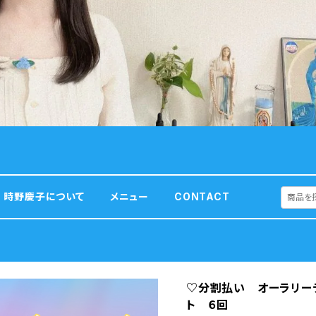
時野慶子について
メニュー
CONTACT
♡分割払い オーラリー
ト ６回