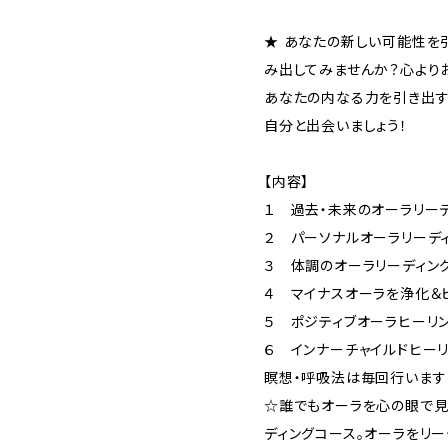
★ あなたの新しい可能性を
み出してみませんか？心より
あなたの内なる力を引き出す
自分と出会いましょう！
【内容】
１ 過去・未来のオーラリー
２ パーソナルオーラリーデ
３ 体調のオーラリーディン
４ マイナスオーラを浄化＆
５ ポジティブオーラヒーリ
６ インナーチャイルドヒー
瞑想・呼吸法は毎回行います
☆誰でもオーラを心の眼で見
ディングコース。オーラをリ