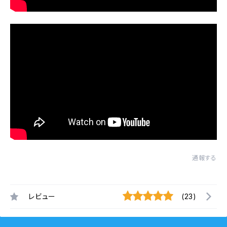
通報する
レビュー
(23)