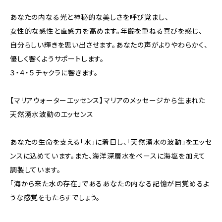
あなたの内なる光と神秘的な美しさを呼び覚まし、
女性的な感性と直感力を高めます。年齢を重ねる喜びを感じ、
自分らしい輝きを思い出させます。あなたの声がよりやわらかく、
優しく響くようサポートします。
３・４・５チャクラに響きます。
【マリアウォーターエッセンス】マリアのメッセージから生まれた
天然湧水波動のエッセンス
あなたの生命を支える「水」に着目し、「天然湧水の波動」をエッセ
ンスに込めています。また、海洋深層水をベースに海塩を加えて
調製しています。
「海から来た水の存在」であるあなたの内なる記憶が目覚めるよ
うな感覚をもたらすでしょう。