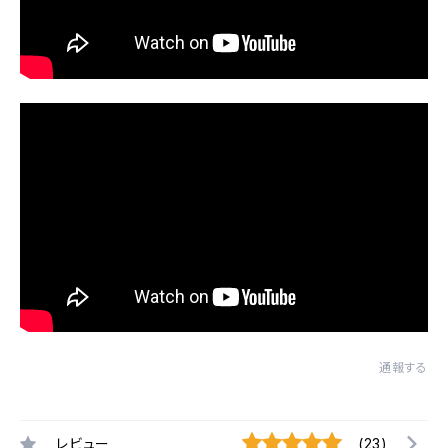
通報する
レビュー
(23)