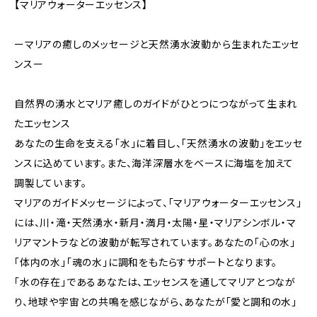
【マリアウォーターエッセンス】
ーマリアの癒しのメッセージと天然湧水波動から生まれたエッセ
ンスー
自然界の湧水とマリア癒しのガイドがひとつにつながって生まれ
たエッセンス
あなたの生命を支える「水」に着目し、「天然湧水の波動」をエッセ
ンスに込めています。また、海洋深層水をベースに海塩を加えて
調製しています。
マリアのガイドメッセージによって、「マリアウォーターエッセンス」
には、川・滝・天然湧水・新月・満月・太陽・星・マリアシンボル・マ
リアマントラなどの波動が転写されています。あなたの「心の水」
「体内の水」「魂の水」に調和をもたらすサポートとなります。
「水の存在」であるあなたは、エッセンスを通してマリアとつなが
り、地球や宇宙との共鳴を感じながら、あなたが「愛と調和の水」