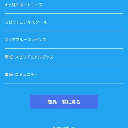
４ヶ月サポートコース
スピリチュアルスクール
マリアブルーエッセンス
瞑想・スピリチュアルグッズ
書籍・コミュニティ
商品一覧に戻る
© mariablue