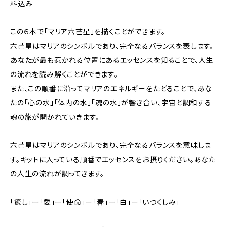
料込み
この６本で「マリア六芒星」を描くことができます。
六芒星はマリアのシンボルであり、完全なるバランスを表します。
あなたが最も惹かれる位置にあるエッセンスを知ることで、人生
の流れを読み解くことができます。
また、この順番に沿ってマリアのエネルギーをたどることで、あな
たの「心の水」「体内の水」「魂の水」が響き合い、宇宙と調和する
魂の旅が開かれていきます。
六芒星はマリアのシンボルであり、完全なるバランスを意味しま
す。キットに入っている順番でエッセンスをお摂りください。あなた
の人生の流れが調ってきます。
「癒し」ー「愛」ー「使命」ー「春」ー「白」ー「いつくしみ」