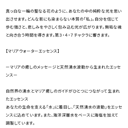
真っ白な一輪の聖なる花のように、あなたの中の純粋な光を思い
出させます。どんな影にも染まらない本質の「私」。自分を信じて
歩む強さと、悲しみをやさしく包み込む光が広がります。無垢な魂
と向き合う時間を導きます。第３・４・７チャクラに響きます。
【マリアウォーターエッセンス】
ーマリアの癒しのメッセージと天然湧水波動から生まれたエッセ
ンスー
自然界の湧水とマリア癒しのガイドがひとつにつながって生まれ
たエッセンス
あなたの生命を支える「水」に着目し、「天然湧水の波動」をエッセ
ンスに込めています。また、海洋深層水をベースに海塩を加えて
調製しています。