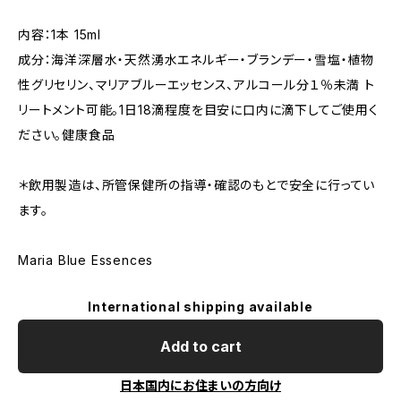
内容：1本 15ml
成分：海洋深層水・天然湧水エネルギー・ブランデー・雪塩・植物
性グリセリン、マリアブルーエッセンス、アルコール分１％未満 ト
リートメント可能。1日18滴程度を目安に口内に滴下してご使用く
ださい。健康食品
＊飲用製造は、所管保健所の指導・確認のもとで安全に行ってい
ます。
Maria Blue Essences
International shipping available
Add to cart
日本国内にお住まいの方向け