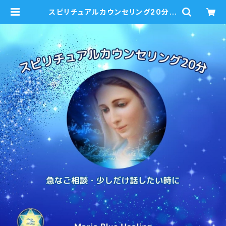
スピリチュアルカウンセリング20分
急なご相談に | mariablue