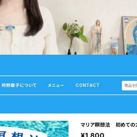
時野慶子について
メニュー
CONTACT
マリア瞑想法 初めての
¥1,800