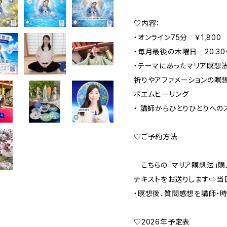
♡内容：
・オンライン75分 ￥1,800
・毎月最後の木曜日 20:30〜
・テーマにあったマリア瞑想法
祈りやアファメーションの瞑想
ポエムヒーリング
・ 講師からひとりひとりへの
♡ご予約方法
こちらの「マリア瞑想法」購入
テキストをお送りします⇨当
・瞑想後、質問感想を講師・
♡2026年予定表