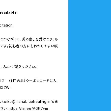
available
tation
とつながって、愛と癒しを受けとり、あ
です。初心者の方にもわかりやすい瞑
し込み・ご購入ください。
オフ （１回のみ）クーポンコードに入
NXZW」
、
keiko@mariabluehealing.info
ま
さい。
https://lin.ee/VGtt7vm