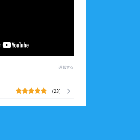
通報する
(23)