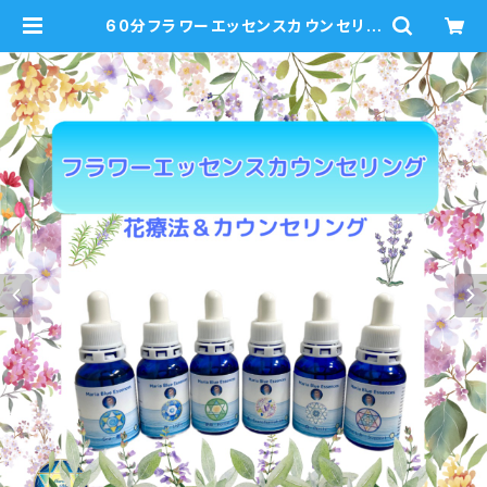
60分フラワーエッセンスカウンセリン
グ 対面・オンライン フラワーエッ
センス付 | mariablue