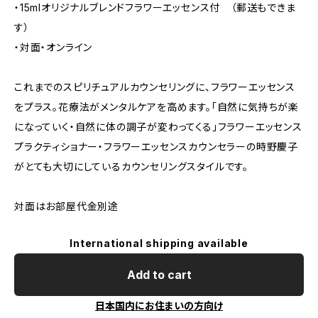
・15mlオリジナルブレンドフラワーエッセンス付 （郵送もできま
す）
・対面・オンライン
これまでのスピリチュアルカウンセリングに、フラワーエッセンス
をプラス。花療法がメンタルケアを高めます。「自然に気持ちが楽
になっていく・自然に体の調子が変わってくる」フラワーエッセンス
プラクティショナー・フラワーエッセンスカウンセラーの時野慶子
がとても大切にしているカウンセリングスタイルです。
対面はお部屋代金別途
International shipping available
Add to cart
日本国内にお住まいの方向け