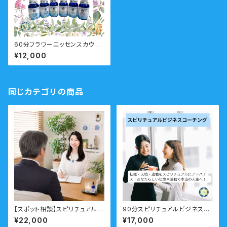
60分フラワーエッセンスカウン
セリング 対面・オンライン フ
¥12,000
ラワーエッセンス付
同じカテゴリの商品
【スポット相談】スピリチュアル相
90分スピリチュアルビジネスコ
談 ビジネス向け
ーチング「自分らしい仕事がした
¥22,000
¥17,000
い！」転職・天職・起業・・仕事の