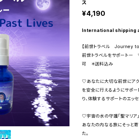
ス
¥4,190
International shipping 
【前世トラベル Journey t
前世トラベルをサポートー 
可 ＊送料込み
♡あなたに大切な前世にアク
を安全に行えるようにサポー
り、体験するサポートのエッセ
♡宇宙の水の守護「聖マリア
あなたの内なる旅にそっと寄
た。