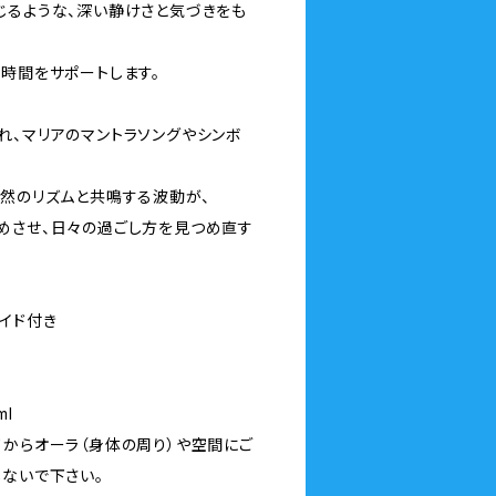
じるような、深い静けさと気づきをも
”時間をサポートします。
れ、マリアのマントラソングやシンボ
自然のリズムと共鳴する波動が、
めさせ、日々の過ごし方を見つめ直す
イド付き
l
てからオーラ（身体の周り）や空間にご
しないで下さい。