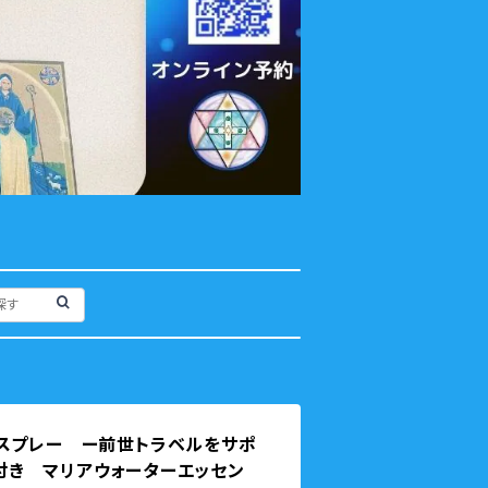
ースプレー ー前世トラベルをサポ
付き マリアウォーターエッセン