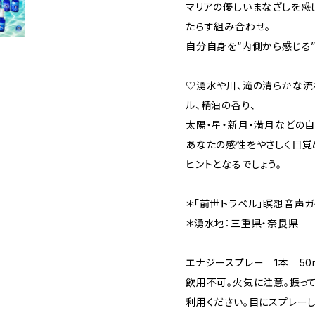
マリアの優しいまなざしを感
たらす組み合わせ。
自分自身を“内側から感じる
♡湧水や川、滝の清らかな流
ル、精油の香り、
太陽・星・新月・満月などの
あなたの感性をやさしく目覚
ヒントとなるでしょう。
＊「前世トラベル」瞑想音声ガ
＊湧水地：三重県・奈良県
エナジースプレー 1本 50m
飲用不可。火気に注意。振っ
利用ください。目にスプレー