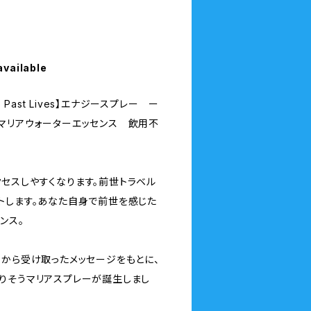
available
o Past Lives】エナジースプレー ー
マリアウォーターエッセンス 飲用不
セスしやすくなります。前世トラベル
トします。あなた自身で前世を感じた
ンス。
」から受け取ったメッセージをもとに、
りそうマリアスプレーが誕生しまし