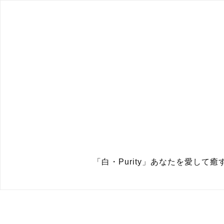
「白・Purity」あなたを愛し