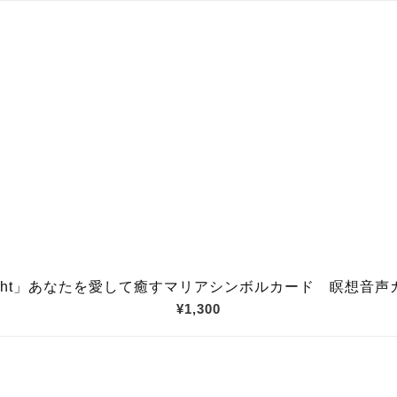
ight」あなたを愛して癒すマリアシンボルカード 瞑想音声
¥1,300