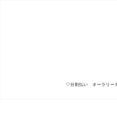
♡分割払い オーラリー